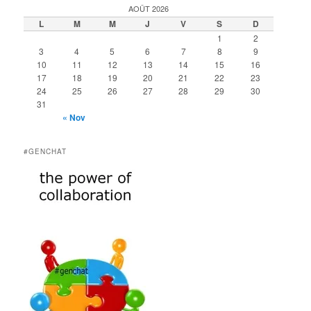
AOÛT 2026
L
M
M
J
V
S
D
1
2
3
4
5
6
7
8
9
10
11
12
13
14
15
16
17
18
19
20
21
22
23
24
25
26
27
28
29
30
31
« Nov
#GENCHAT