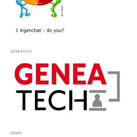
GENEATECH
ADMIN