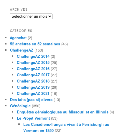
ARCHIVES
Archives
CATÉGORIES
#genchat
(2)
52 ancêtres en 52 semaines
(45)
ChallengeAZ
(153)
ChallengeAZ 2014
(2)
ChallengeAZ 2015
(29)
ChallengeAZ 2016
(27)
ChallengeAZ 2017
(27)
ChallengeAZ 2018
(27)
ChallengeAZ 2019
(26)
ChallengeAZ 2021
(16)
Des faits (pas si) divers
(13)
Généalogie
(350)
Enquêtes généalogiques au Missouri et en Illinois
(4)
Le Projet Vermont
(53)
Les Canadiens-français vivant à Ferrisburgh au
Vermont en 1850
(23)