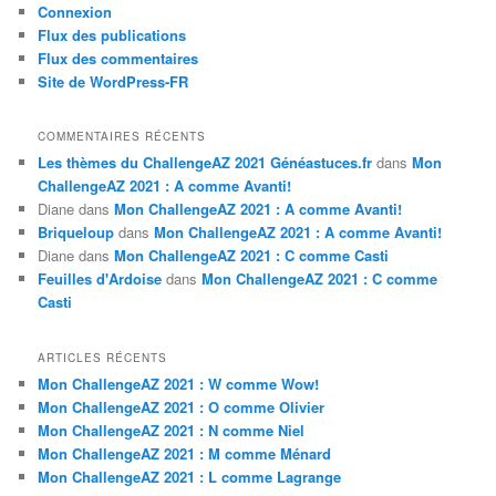
Connexion
Flux des publications
Flux des commentaires
Site de WordPress-FR
COMMENTAIRES RÉCENTS
Les thèmes du ChallengeAZ 2021 Généastuces.fr
dans
Mon
ChallengeAZ 2021 : A comme Avanti!
Diane
dans
Mon ChallengeAZ 2021 : A comme Avanti!
Briqueloup
dans
Mon ChallengeAZ 2021 : A comme Avanti!
Diane
dans
Mon ChallengeAZ 2021 : C comme Casti
Feuilles d'Ardoise
dans
Mon ChallengeAZ 2021 : C comme
Casti
ARTICLES RÉCENTS
Mon ChallengeAZ 2021 : W comme Wow!
Mon ChallengeAZ 2021 : O comme Olivier
Mon ChallengeAZ 2021 : N comme Niel
Mon ChallengeAZ 2021 : M comme Ménard
Mon ChallengeAZ 2021 : L comme Lagrange