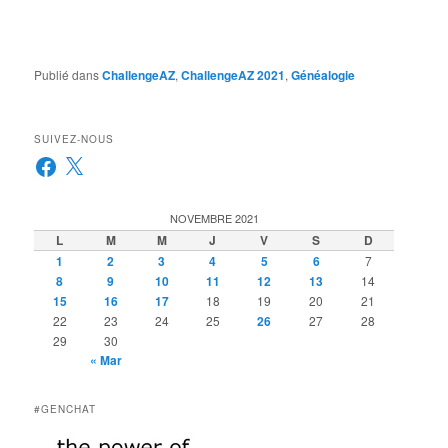
Publié dans
ChallengeAZ
,
ChallengeAZ 2021
,
Généalogie
SUIVEZ-NOUS
Facebook
X
NOVEMBRE 2021
L
M
M
J
V
S
D
1
2
3
4
5
6
7
8
9
10
11
12
13
14
15
16
17
18
19
20
21
22
23
24
25
26
27
28
29
30
« Mar
#GENCHAT