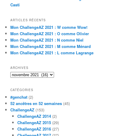
Casti
ARTICLES RÉCENTS
Mon ChallengeAZ 2021 : W comme Wow!
Mon ChallengeAZ 2021 : O comme Olivier
Mon ChallengeAZ 2021 : N comme Niel
Mon ChallengeAZ 2021 : M comme Ménard
Mon ChallengeAZ 2021 : L comme Lagrange
ARCHIVES
Archives
CATÉGORIES
#genchat
(2)
52 ancêtres en 52 semaines
(45)
ChallengeAZ
(153)
ChallengeAZ 2014
(2)
ChallengeAZ 2015
(29)
ChallengeAZ 2016
(27)
ChallengeAZ 2017
(27)