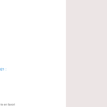
21 :
-le en favori