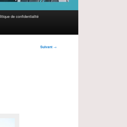
itique de confidentialité
Suivant
→