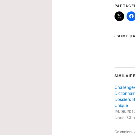
PARTAGER
J’AIME ÇA
SIMILAIR
Challeng
Dictionnair
Dossiers B
Unique
24/06/201
Dans "Cha
Ce contenu 